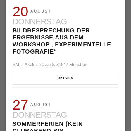
20
AUGUST
DONNERSTAG
BILDBESPRECHUNG DER
ERGEBNISSE AUS DEM
WORKSHOP „EXPERIMENTELLE
FOTOGRAFIE“
SML | Akeleistrasse 6, 81547 München
DETAILS
27
AUGUST
DONNERSTAG
SOMMERFERIEN (KEIN
CLUBABEND BIS