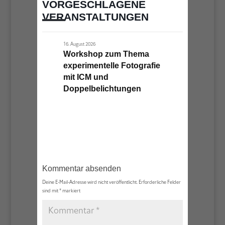
VORGESCHLAGENE
VERANSTALTUNGEN
16. August 2026
Workshop zum Thema
experimentelle Fotografie
mit ICM und
Doppelbelichtungen
Kommentar absenden
Deine E-Mail-Adresse wird nicht veröffentlicht.
Erforderliche Felder
sind mit
*
markiert