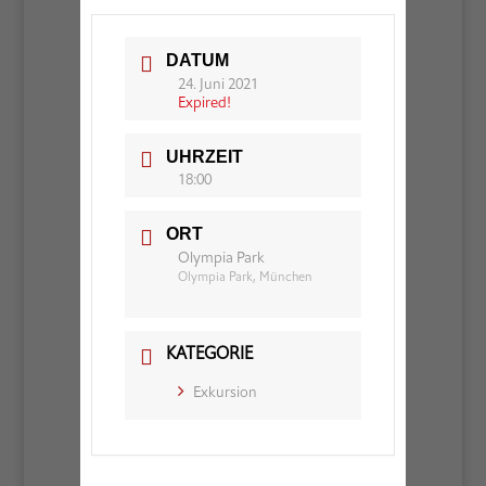
DATUM
24. Juni 2021
Expired!
UHRZEIT
18:00
ORT
Olympia Park
Olympia Park, München
KATEGORIE
Exkursion