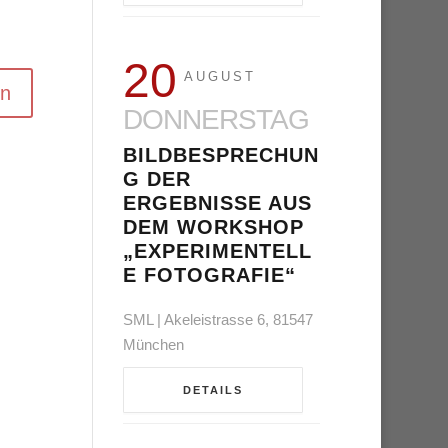
20
AUGUST
DONNERSTAG
BILDBESPRECHUN
G DER
ERGEBNISSE AUS
DEM WORKSHOP
„EXPERIMENTELL
E FOTOGRAFIE“
SML | Akeleistrasse 6, 81547
München
DETAILS