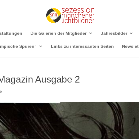
staltungen
Die Galerien der Mitglieder
Jahresbilder
ympische Spuren“
Links zu interessanten Seiten
Newslet
 Magazin Ausgabe 2
e