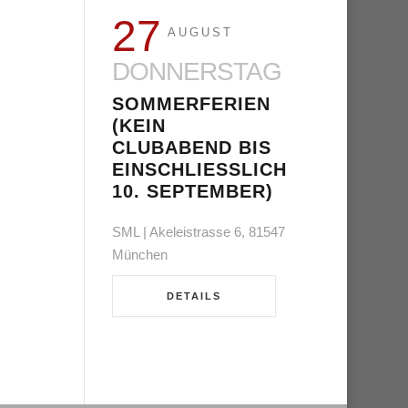
27
AUGUST
DONNERSTAG
SOMMERFERIEN
(KEIN
CLUBABEND BIS
EINSCHLIESSLICH 1
0. SEPTEMBER)
SML | Akeleistrasse 6, 81547
München
DETAILS