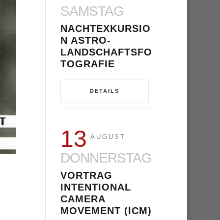
SAMSTAG
NACHTEXKURSIO
N ASTRO-
LANDSCHAFTSFO
TOGRAFIE
DETAILS
13
AUGUST
DONNERSTAG
VORTRAG
INTENTIONAL
CAMERA
MOVEMENT (ICM)