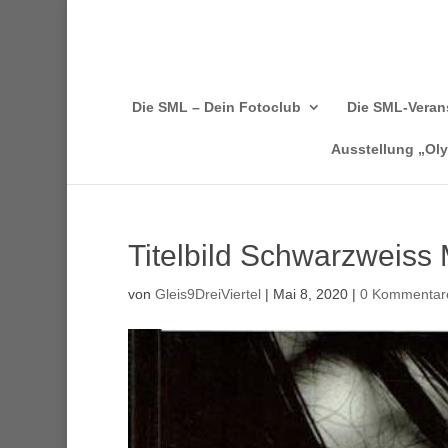
Die SML – Dein Fotoclub
Die SML-Veran
Ausstellung „Ol
Titelbild Schwarzweiss
von
Gleis9DreiViertel
|
Mai 8, 2020
|
0 Kommentar