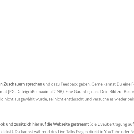
on Zuschauern sprechen
und dazu Feedback geben. Gerne kannst Du eine F
mat JPG, Dateigröße maximal 2 MB). Eine Garantie, dass Dein Bild zur Bes
ild nicht ausgewählt wurde, sei nicht enttäuscht und versuche es wieder be
ook und zusätzlich hier auf die Webseite gestreamt
(die Liveübertragung auf
l klickst). Du kannst während des Live Talks Fragen direkt in YouTube oder 