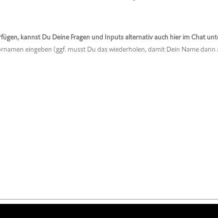
ügen, kannst Du Deine Fragen und Inputs alternativ auch hier im Chat unt
ornamen eingeben (ggf. musst Du das wiederholen, damit Dein Name dann 