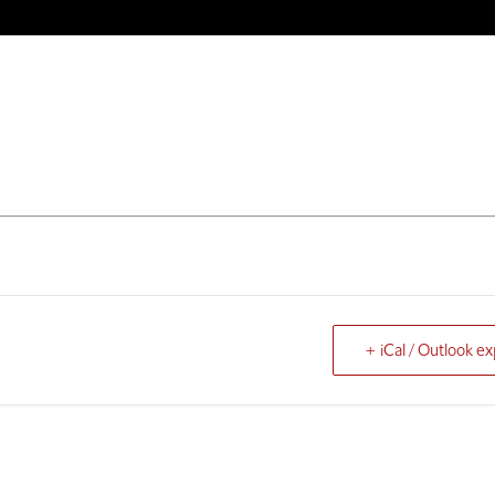
+ iCal / Outlook ex