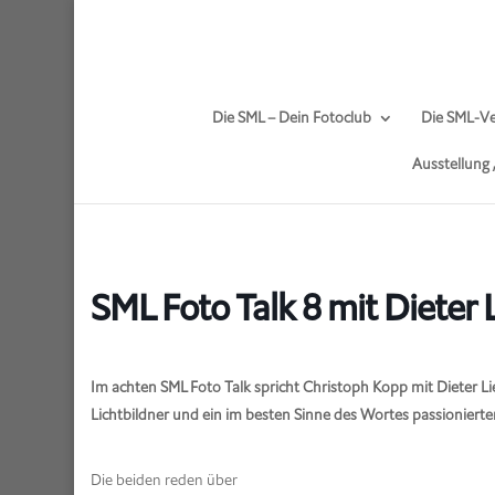
Die SML – Dein Fotoclub
Die SML-Ve
Ausstellung
SML Foto Talk 8 mit Dieter L
Im achten SML Foto Talk spricht Christoph Kopp mit Dieter Li
Lichtbildner und ein im besten Sinne des Wortes passionierter
Die beiden reden über