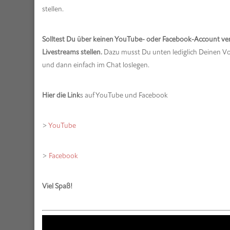
stellen.
Solltest Du über keinen YouTube- oder Facebook-Account verf
Livestreams stellen.
Dazu musst Du unten lediglich Deinen V
und dann einfach im Chat loslegen.
Hier die Link
s auf YouTube und Facebook
>
YouTube
>
Facebook
Viel Spaß!