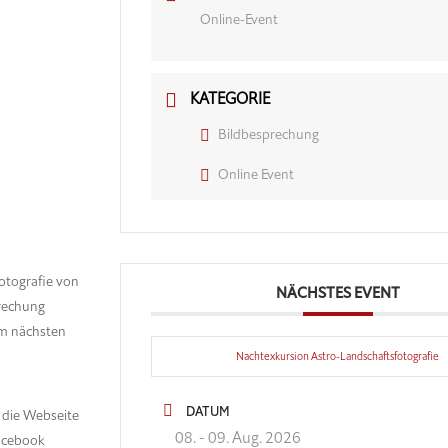
Online-Event
KATEGORIE
Bildbesprechung
Online Event
otografie von
NÄCHSTES EVENT
prechung
im nächsten
Nachtexkursion Astro-Landschaftsfotografie
DATUM
 die Webseite
08. - 09. Aug. 2026
Facebook