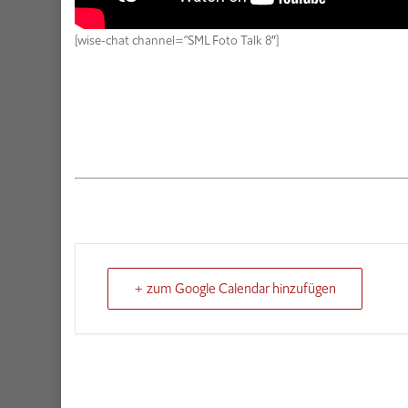
[wise-chat channel=“SML Foto Talk 8″]
+ zum Google Calendar hinzufügen