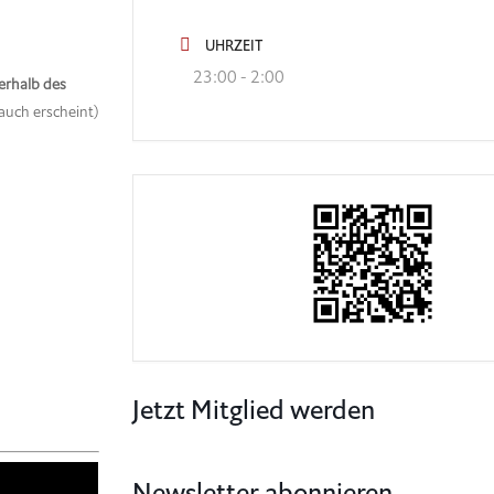
UHRZEIT
23:00 - 2:00
erhalb des
auch erscheint)
Jetzt Mitglied werden
Newsletter abonnieren