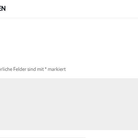
EN
rliche Felder sind mit
*
markiert