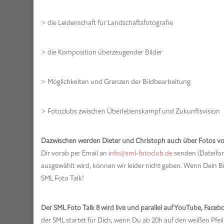
> die Leidenschaft für Landschaftsfotografie
> die Komposition überzeugender Bilder
> Möglichkeiten und Grenzen der Bildbearbeitung
> Fotoclubs zwischen Überlebenskampf und Zukunftsvision
Dazwischen werden Dieter und Christoph auch über Fotos v
Dir vorab per Email an
info@sml-fotoclub.de
senden (Dateifor
ausgewählt wird, können wir leider nicht geben. Wenn Dein B
SML Foto Talk!
Der SML Foto Talk 8 wird live und parallel auf YouTube, Faceb
der SML startet für Dich, wenn Du ab 20h auf den weißen Pfei