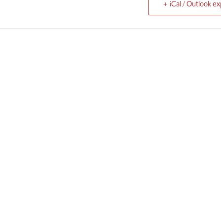
+ iCal / Outlook ex