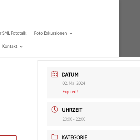
r SML Fototalk
Foto Exkursionen
Kontakt
DATUM
02. Mai 2024
Expired!
UHRZEIT
20:00 - 22:00
KATEGORIE