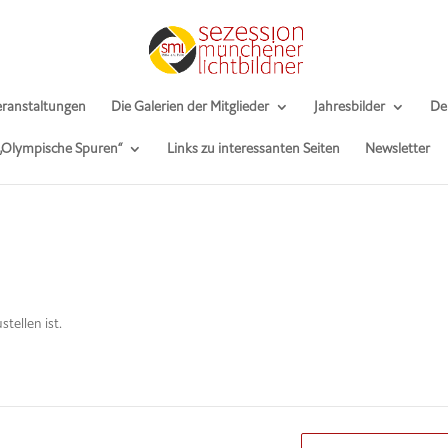
ranstaltungen
Die Galerien der Mitglieder
Jahresbilder
De
 „Olympische Spuren“
Links zu interessanten Seiten
Newsletter
tellen ist.