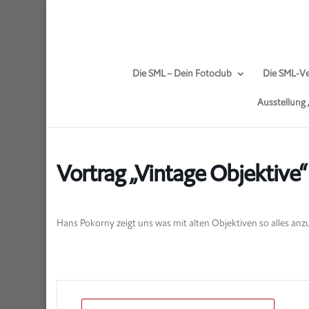
Die SML – Dein Fotoclub
Die SML-Ve
Ausstellung
Vortrag „Vintage Objektive“
Hans Pokorny zeigt uns was mit alten Objektiven so alles anzus