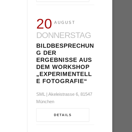
20
AUGUST
DONNERSTAG
BILDBESPRECHUN
G DER
ERGEBNISSE AUS
DEM WORKSHOP
„EXPERIMENTELL
E FOTOGRAFIE“
SML | Akeleistrasse 6, 81547
München
DETAILS