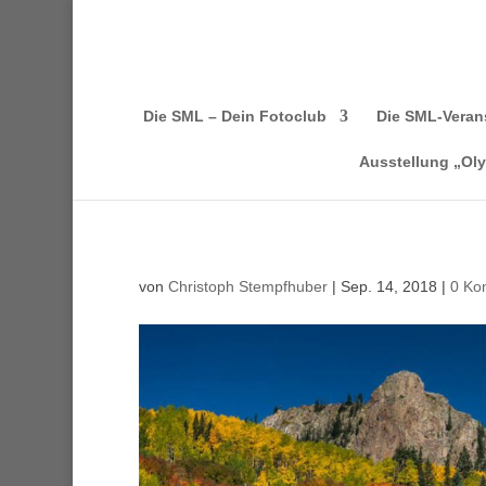
Die SML – Dein Fotoclub
Die SML-Veran
Ausstellung „Ol
von
Christoph Stempfhuber
|
Sep. 14, 2018
|
0 Ko