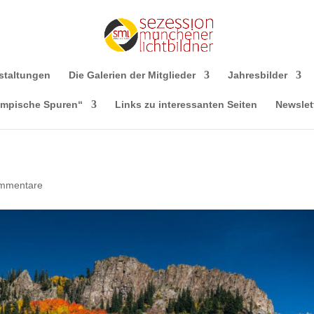
staltungen
Die Galerien der Mitglieder
Jahresbilder
ympische Spuren“
Links zu interessanten Seiten
Newslet
mmentare