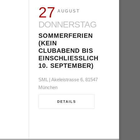
27
AUGUST
DONNERSTAG
SOMMERFERIEN
(KEIN
CLUBABEND BIS
EINSCHLIESSLICH 1
0. SEPTEMBER)
SML | Akeleistrasse 6, 81547
München
DETAILS