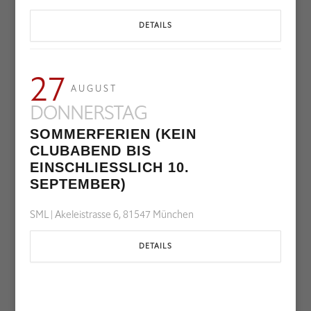
DETAILS
27
AUGUST
DONNERSTAG
SOMMERFERIEN (KEIN
CLUBABEND BIS
EINSCHLIESSLICH 10. S
EPTEMBER)
SML | Akeleistrasse 6, 81547 München
DETAILS