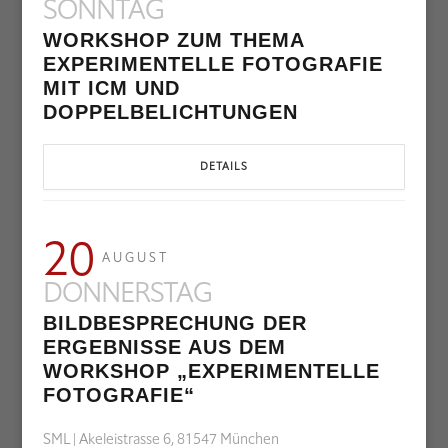
SONNTAG
WORKSHOP ZUM THEMA
EXPERIMENTELLE FOTOGRAFIE
MIT ICM UND
DOPPELBELICHTUNGEN
DETAILS
20
AUGUST
DONNERSTAG
BILDBESPRECHUNG DER
ERGEBNISSE AUS DEM
WORKSHOP „EXPERIMENTELLE
FOTOGRAFIE“
SML | Akeleistrasse 6, 81547 München