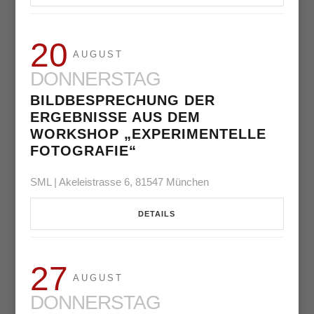
20
AUGUST
DONNERSTAG
BILDBESPRECHUNG DER
ERGEBNISSE AUS DEM
WORKSHOP „EXPERIMENTELLE
FOTOGRAFIE“
SML | Akeleistrasse 6, 81547 München
DETAILS
27
AUGUST
DONNERSTAG